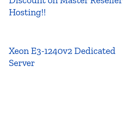
Discount on Master Reseller
Hosting!!
Xeon E3-1240v2 Dedicated
Server